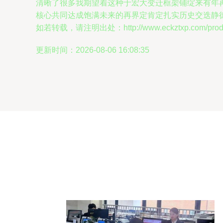
清晰了很多我期望着这种于宏大变迁框架铺绽来有年
核心共同达成饱满未来的再界定肯定扎实历史交迭静
如若转载，请注明出处：http://www.eckztxp.com/produc
更新时间：2026-08-06 16:08:35