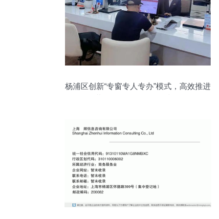
杨浦区创新“专窗专人专办”模式，高效推进
公共信用信息修复一件事服务