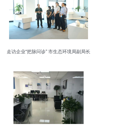
走访企业“把脉问诊” 市生态环境局副局长
朱石清带队开展大走访大排查，推动经济
绿色转型高质量发展