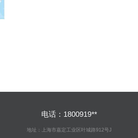
电话：1800919**
地址：上海市嘉定工业区叶城路912号J