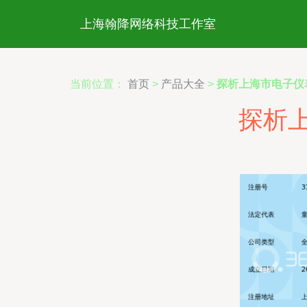
上海翰降网络科技工作室
当前位置：
首页
>
产品大全
>
探析上海市电子仪
探析