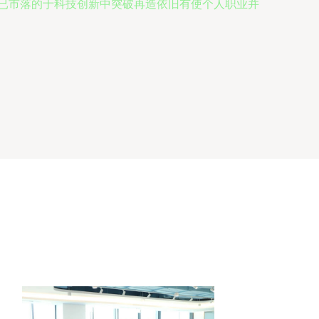
已市落的于科技创新中突破再造依旧有使个人职业并