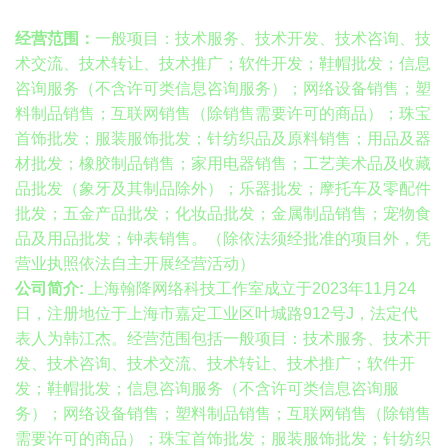
经营范围：
一般项目：技术服务、技术开发、技术咨询、技
术交流、技术转让、技术推广；软件开发；鞋帽批发；信息
咨询服务（不含许可类信息咨询服务）；网络设备销售；塑
料制品销售；互联网销售（除销售需要许可的商品）；珠宝
首饰批发；服装服饰批发；针纺织品及原料销售；用品及器
材批发；橡胶制品销售；家用电器销售；工艺美术品及收藏
品批发（象牙及其制品除外）；乐器批发；摩托车及零配件
批发；五金产品批发；化妆品批发；金属制品销售；宠物食
品及用品批发；钟表销售。（除依法须经批准的项目外，凭
营业执照依法自主开展经营活动）
公司简介:
上海翰降网络科技工作室成立于2023年11月24
日，注册地位于上海市嘉定工业区叶城路912号J，法定代
表人为韩江杰。经营范围包括一般项目：技术服务、技术开
发、技术咨询、技术交流、技术转让、技术推广；软件开
发；鞋帽批发；信息咨询服务（不含许可类信息咨询服
务）；网络设备销售；塑料制品销售；互联网销售（除销售
需要许可的商品）；珠宝首饰批发；服装服饰批发；针纺织