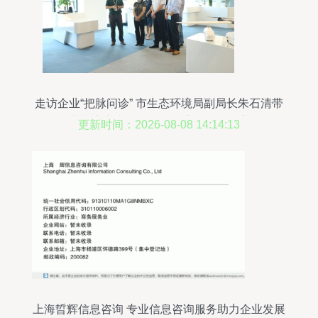
走访企业“把脉问诊” 市生态环境局副局长朱石清带
队开展大走访大排查，推动经济绿色转型高质量发
更新时间：2026-08-08 14:14:13
展
上海晢辉信息咨询 专业信息咨询服务助力企业发展