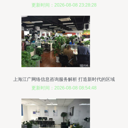
更新时间：2026-08-08 23:28:28
上海江广网络信息咨询服务解析 打造新时代的区域
性信息枢纽
更新时间：2026-08-08 08:54:48