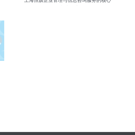
上海恒旗企业管理与信息咨询服务的核心
价值与实际应用