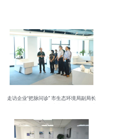
走访企业“把脉问诊” 市生态环境局副局长
朱石清带队开展大走访大排查，推动经济
绿色转型高质量发展