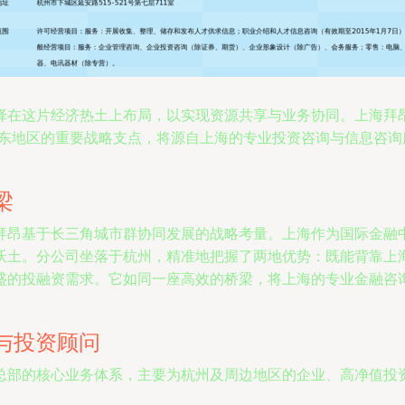
择在这片经济热土上布局，以实现资源共享与业务协同。上海拜
华东地区的重要战略支点，将源自上海的专业投资咨询与信息咨
梁
拜昂基于长三角城市群协同发展的战略考量。上海作为国际金融
沃土。分公司坐落于杭州，精准地把握了两地优势：既能背靠上
盛的投融资需求。它如同一座高效的桥梁，将上海的专业金融咨
与投资顾问
总部的核心业务体系，主要为杭州及周边地区的企业、高净值投