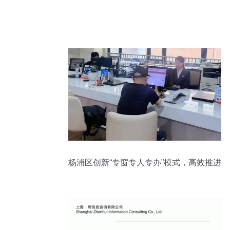
杨浦区创新“专窗专人专办”模式，高效推进
公共信用信息修复一件事服务